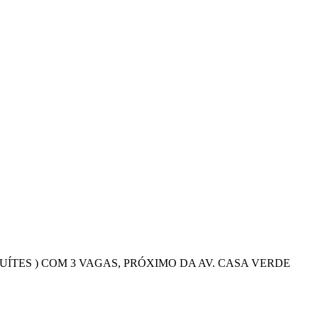
ÍTES ) COM 3 VAGAS, PRÓXIMO DA AV. CASA VERDE