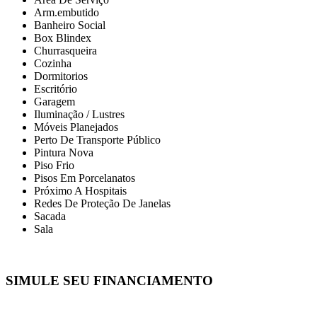
Arm.embutido
Banheiro Social
Box Blindex
Churrasqueira
Cozinha
Dormitorios
Escritório
Garagem
Iluminação / Lustres
Móveis Planejados
Perto De Transporte Público
Pintura Nova
Piso Frio
Pisos Em Porcelanatos
Próximo A Hospitais
Redes De Proteção De Janelas
Sacada
Sala
SIMULE SEU FINANCIAMENTO