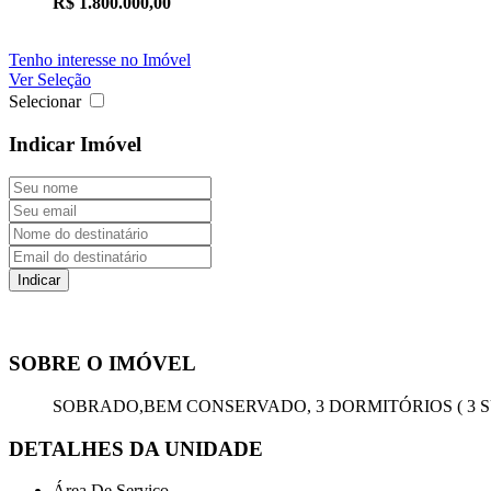
R$ 1.800.000,00
Tenho interesse no Imóvel
Ver Seleção
Selecionar
Indicar Imóvel
SOBRE O IMÓVEL
SOBRADO,BEM CONSERVADO, 3 DORMITÓRIOS ( 3 SU
DETALHES DA UNIDADE
Área De Serviço