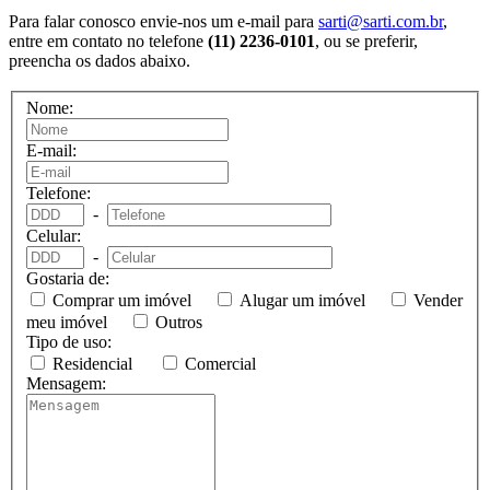
Para falar conosco envie-nos um e-mail para
sarti@sarti.com.br
,
entre em contato no telefone
(11) 2236-0101
, ou se preferir,
preencha os dados abaixo.
Nome:
E-mail:
Telefone:
-
Celular:
-
Gostaria de:
Comprar um imóvel
Alugar um imóvel
Vender
meu imóvel
Outros
Tipo de uso:
Residencial
Comercial
Mensagem: