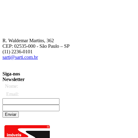
R. Waldemar Martins, 362
CEP: 02535-000
- São Paulo – SP
(11) 2236-0101
sarti@sarti.com.br
Siga-nos
Newsletter
Nome:
Email:
Enviar